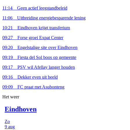
11:14
Geen actief leegstandbeleid
11:06
Uitbreiding energiebesparende lening
10:21
Eindhoven krijgt transferium
09:27
Forse groei Expat Center
09:20
Engelstalige site over Eindhoven
09:19
Fiesta del Sol boos op gemeente
09:17
PSV wil Afellay langer houden
09:16
Dekker even uit beeld
09:09
FC praat met Asubonteng
Het weer