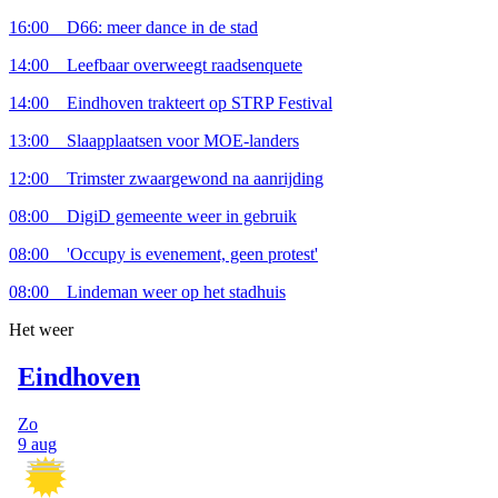
16:00
D66: meer dance in de stad
14:00
Leefbaar overweegt raadsenquete
14:00
Eindhoven trakteert op STRP Festival
13:00
Slaapplaatsen voor MOE-landers
12:00
Trimster zwaargewond na aanrijding
08:00
DigiD gemeente weer in gebruik
08:00
'Occupy is evenement, geen protest'
08:00
Lindeman weer op het stadhuis
Het weer