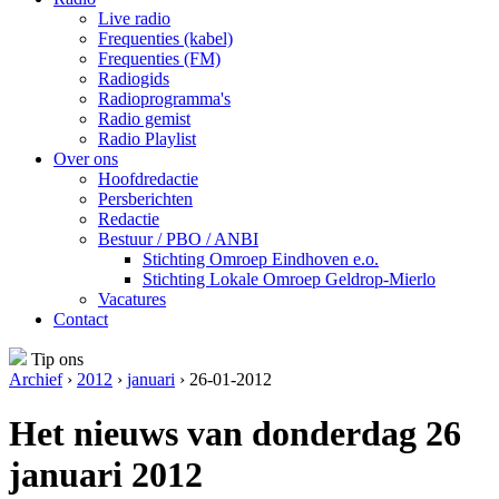
Live radio
Frequenties (kabel)
Frequenties (FM)
Radiogids
Radioprogramma's
Radio gemist
Radio Playlist
Over ons
Hoofdredactie
Persberichten
Redactie
Bestuur / PBO / ANBI
Stichting Omroep Eindhoven e.o.
Stichting Lokale Omroep Geldrop-Mierlo
Vacatures
Contact
Tip ons
Archief
›
2012
›
januari
› 26-01-2012
Het nieuws van donderdag 26
januari 2012