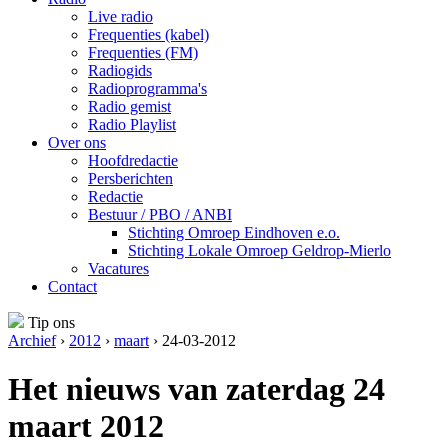
Live radio
Frequenties (kabel)
Frequenties (FM)
Radiogids
Radioprogramma's
Radio gemist
Radio Playlist
Over ons
Hoofdredactie
Persberichten
Redactie
Bestuur / PBO / ANBI
Stichting Omroep Eindhoven e.o.
Stichting Lokale Omroep Geldrop-Mierlo
Vacatures
Contact
Tip ons
Archief
›
2012
›
maart
› 24-03-2012
Het nieuws van zaterdag 24
maart 2012