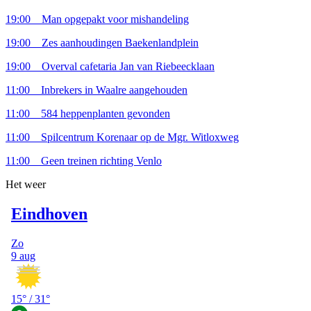
19:00
Man opgepakt voor mishandeling
19:00
Zes aanhoudingen Baekenlandplein
19:00
Overval cafetaria Jan van Riebeecklaan
11:00
Inbrekers in Waalre aangehouden
11:00
584 heppenplanten gevonden
11:00
Spilcentrum Korenaar op de Mgr. Witloxweg
11:00
Geen treinen richting Venlo
Het weer