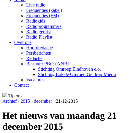
Live radio
Frequenties (kabel)
Frequenties (FM)
Radiogids
Radioprogramma's
Radio gemist
Radio Playlist
Over ons
Hoofdredactie
Persberichten
Redactie
Bestuur / PBO / ANBI
Stichting Omroep Eindhoven e.o.
Stichting Lokale Omroep Geldrop-Mierlo
Vacatures
Contact
Tip ons
Archief
›
2015
›
december
› 21-12-2015
Het nieuws van maandag 21
december 2015